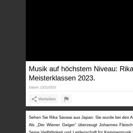
Musik auf höchstem Niveau: Rika
Meisterklassen 2023.
Datum:
13/11/2023
Verteilen
Sehen Sie Rika Savwai aus Japan. Sie wurde bei den A
Als „Der Wiener Geiger“ überzeugt Johannes Fleisch
Seine Vielfältigkeit und Leidenschaft für Kammermusik 