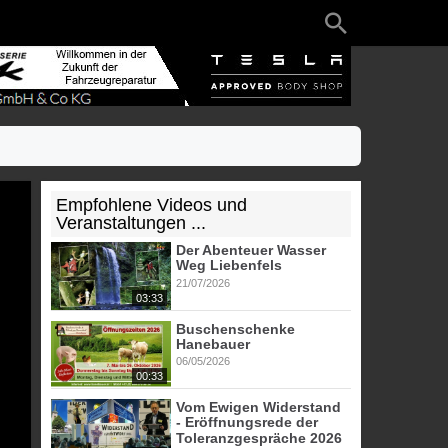
Empfohlene Videos und
Veranstaltungen ...
Der Abenteuer Wasser
Weg Liebenfels
21/07/2026
03:33
Buschenschenke
Hanebauer
06/05/2026
00:33
Vom Ewigen Widerstand
- Eröffnungsrede der
Toleranzgespräche 2026