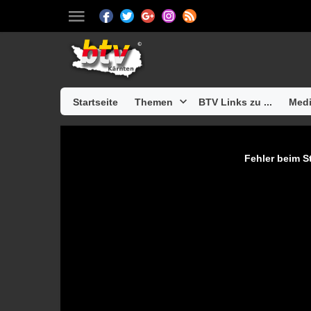
Startseite
Themen
BTV Links zu ...
Medi
Fehler beim St