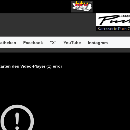
atheken
Facebook
"X"
YouTube
Instagram
arten des Video-Player (1) error