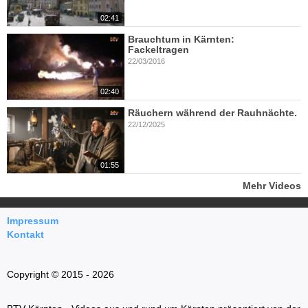
02:41
Brauchtum in Kärnten:
Fackeltragen
22/03/2016
02:40
Räuchern während der Rauhnächte.
22/12/2025
01:55
Mehr Videos
Impressum
Kontakt
Copyright © 2015 - 2026