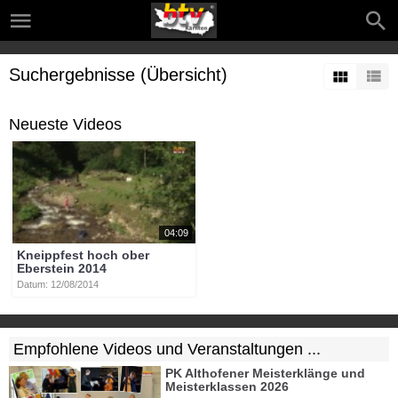
Suchergebnisse (Übersicht)
Neueste Videos
04:09
Kneippfest hoch ober
Eberstein 2014
Datum: 12/08/2014
Empfohlene Videos und Veranstaltungen ...
PK Althofener Meisterklänge und
Meisterklassen 2026