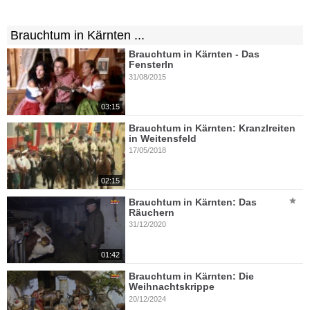
Brauchtum in Kärnten ...
Brauchtum in Kärnten - Das
Fensterln
31/08/2015
03:15
Brauchtum in Kärnten: Kranzlreiten
in Weitensfeld
17/05/2018
02:15
Brauchtum in Kärnten: Das
Räuchern
31/12/2020
01:42
Brauchtum in Kärnten: Die
Weihnachtskrippe
20/12/2024