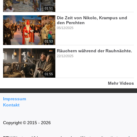
01:51
Die Zeit von Nikolo, Krampus und
den Perchten
05/12/2025
01:53
Räuchern während der Rauhnächte.
22/12/2025
01:55
Mehr Videos
Impressum
Kontakt
Copyright © 2015 - 2026