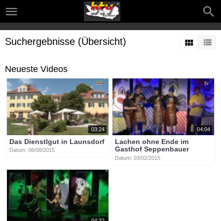
Suchergebnisse (Übersicht)
Neueste Videos
03:24
04:04
Das Dienstlgut in Launsdorf
Lachen ohne Ende im
Gasthof Seppenbauer
Datum: 06/08/2015
Datum: 03/02/2015
04:32