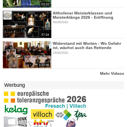
03:33
Althofener Meisterklassen und
Meisterklänge 2026 - Eröffnung
06/08/2026
07:24
Widerstand mit Worten - Wo Gefahr
ist, wächst auch das Rettende
24/06/2026
1:22:56
Mehr Videos
Werbung