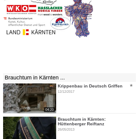
Brauchtum in Kärnten ...
Krippenbau in Deutsch Griffen
12/12/2017
04:20
Brauchtum in Kärnten:
Hüttenberger Reiftanz
26/05/2013