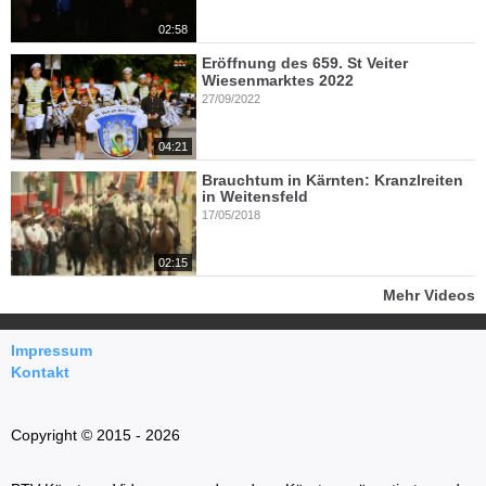
02:58
Eröffnung des 659. St Veiter
Wiesenmarktes 2022
27/09/2022
04:21
Brauchtum in Kärnten: Kranzlreiten
in Weitensfeld
17/05/2018
02:15
Mehr Videos
Impressum
Kontakt
Copyright © 2015 - 2026