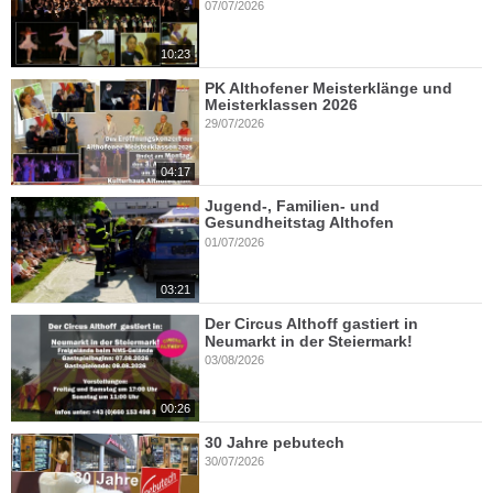
07/07/2026
10:23
PK Althofener Meisterklänge und
Meisterklassen 2026
29/07/2026
04:17
Jugend-, Familien- und
Gesundheitstag Althofen
01/07/2026
03:21
Der Circus Althoff gastiert in
Neumarkt in der Steiermark!
03/08/2026
00:26
30 Jahre pebutech
30/07/2026