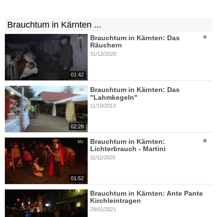
Brauchtum in Kärnten ...
Brauchtum in Kärnten: Das
Räuchern
31/12/2020
01:42
Brauchtum in Kärnten: Das
"Lahmkegeln"
11/10/2013
02:28
Brauchtum in Kärnten:
Lichterbrauch - Martini
11/11/2020
01:52
Brauchtum in Kärnten: Ante Pante
Kirchleintragen
29/01/2021