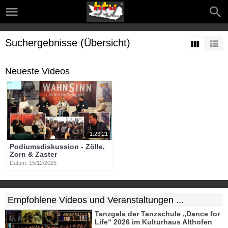
Suchergebnisse (Übersicht)
Neueste Videos
1:23:21
Podiumsdiskussion - Zölle,
Zorn & Zaster
Datum: 15/12/2025
Empfohlene Videos und Veranstaltungen ...
Tanzgala der Tanzschule „Dance for
Life“ 2026 im Kulturhaus Althofen