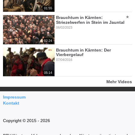
01:55
Brauchtum in Kärnten:
Striezelwerfen in Stein im Jauntal
06/02/2023
02:24
Brauchtum in Kärnten: Der
Vierbergelauf
07/04/2016
05:14
Mehr Videos
Impressum
Kontakt
Copyright © 2015 - 2026