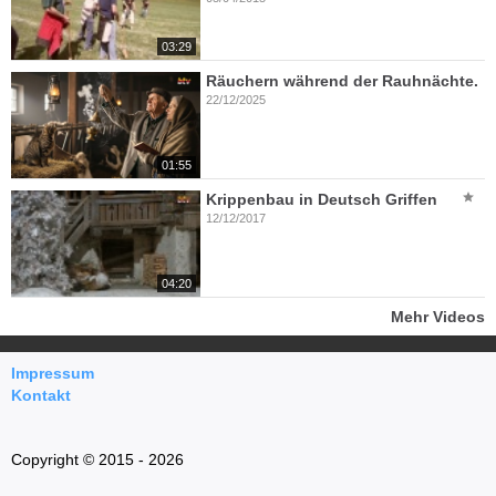
03:29
Räuchern während der Rauhnächte.
22/12/2025
01:55
Krippenbau in Deutsch Griffen
12/12/2017
04:20
Mehr Videos
Impressum
Kontakt
Copyright © 2015 - 2026