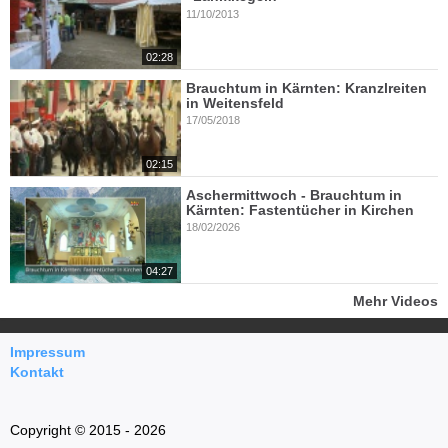
11/10/2013
02:28
Brauchtum in Kärnten: Kranzlreiten
in Weitensfeld
17/05/2018
02:15
Aschermittwoch - Brauchtum in
Kärnten: Fastentücher in Kirchen
18/02/2026
04:27
Mehr Videos
Impressum
Kontakt
Copyright © 2015 - 2026