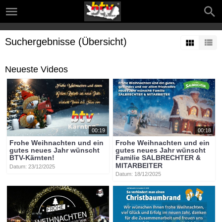
Suchergebnisse (Übersicht)
Neueste Videos
00:19
00:18
Frohe Weihnachten und ein
Frohe Weihnachten und ein
gutes neues Jahr wünscht
gutes neues Jahr wünscht
BTV-Kärnten!
Familie SALBRECHTER &
MITARBEITER
Datum: 23/12/2025
Datum: 18/12/2025