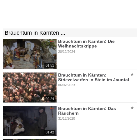
Brauchtum in Kärnten ...
Brauchtum in Kärnten: Die
Weihnachtskrippe
20/12/2024
01:51
Brauchtum in Kärnten:
Striezelwerfen in Stein im Jauntal
06/02/2023
02:24
Brauchtum in Kärnten: Das
Räuchern
31/12/2020
01:42