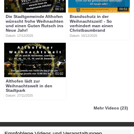
00:23
00:51
Die Stadtgemeinde Althofen
Brandschutz in der
wünscht frohe Weihnachten
Weihnachtszeit! - So
und einen Guten Rutsch ins
verhindert man einen
Neue Jahr!
Christbaumbrand
Datum: 17/12/2025
Datum: 16/12/2025
01:02
Althofen lädt zur
Weihnachtswelt in den
Stadtpark
Datum: 27/11/2025
Mehr Videos (23)
Empfohlene Videos und Veranstaltungen ...