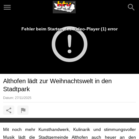
Fehler beim Starten des Video-Player (1) error
Althofen lädt zur Weihnachtswelt in den
Stadtpark
Datum:
27/11/2025
Mit noch mehr Kunsthandwerk, Kulinarik und stimmungsvoller
Musik lädt die Stadtgemeinde Althofen auch heuer an den