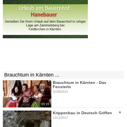
Brauchtum in Kärnten ...
Brauchtum in Kärnten - Das
Fensterln
31/08/2015
03:15
Krippenbau in Deutsch Griffen
12/12/2017