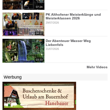
07:24
PK Althofener Meisterklänge und
Meisterklassen 2026
29/07/2026
04:17
Der Abenteuer Wasser Weg
Liebenfels
21/07/2026
03:33
Mehr Videos
Werbung