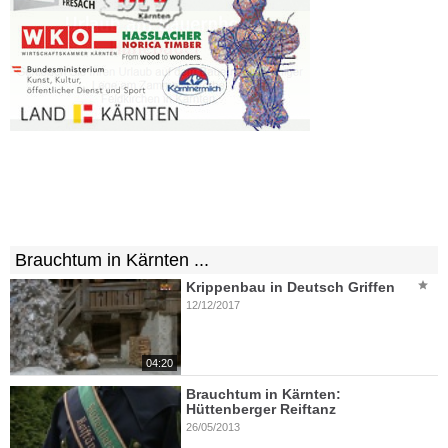
Brauchtum in Kärnten ...
Krippenbau in Deutsch Griffen
12/12/2017
04:20
Brauchtum in Kärnten:
Hüttenberger Reiftanz
26/05/2013