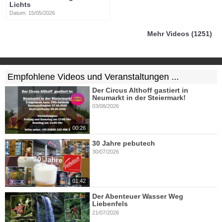
Lichts
Datum: 15/05/2026
Mehr Videos (1251)
Empfohlene Videos und Veranstaltungen ...
Der Circus Althoff gastiert in
Neumarkt in der Steiermark!
03/08/2026
00:26
30 Jahre pebutech
30/07/2026
01:42
Der Abenteuer Wasser Weg
Liebenfels
21/07/2026