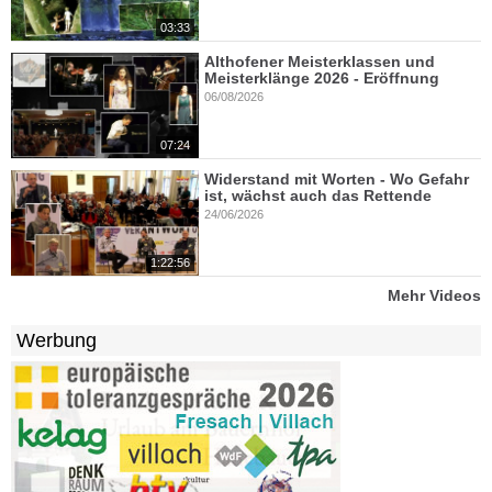
03:33
Althofener Meisterklassen und
Meisterklänge 2026 - Eröffnung
06/08/2026
07:24
Widerstand mit Worten - Wo Gefahr
ist, wächst auch das Rettende
24/06/2026
1:22:56
Mehr Videos
Werbung