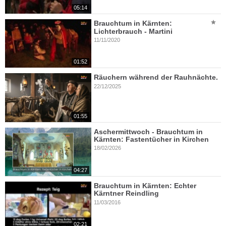
05:14
Brauchtum in Kärnten:
Lichterbrauch - Martini
11/11/2020
01:52
Räuchern während der Rauhnächte.
22/12/2025
01:55
Aschermittwoch - Brauchtum in
Kärnten: Fastentücher in Kirchen
18/02/2026
04:27
Brauchtum in Kärnten: Echter
Kärntner Reindling
11/03/2016
02:21