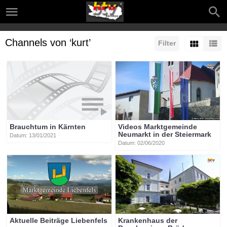
Channels von ‘kurt’
Filter
Brauchtum in Kärnten
Videos Marktgemeinde
Neumarkt in der Steiermark
Datum: 13/01/2021
Datum: 02/06/2020
Aktuelle Beiträge Liebenfels
Krankenhaus der