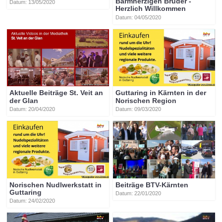
Barmherzigen Brüder -
Datum: 13/05/2020
Herzlich Willkommen
Datum: 04/05/2020
Aktuelle Beiträge St. Veit an
Guttaring in Kärnten in der
der Glan
Norischen Region
Datum: 20/04/2020
Datum: 09/03/2020
Norischen Nudlwerkstatt in
Beiträge BTV-Kärnten
Guttaring
Datum: 22/01/2020
Datum: 24/02/2020