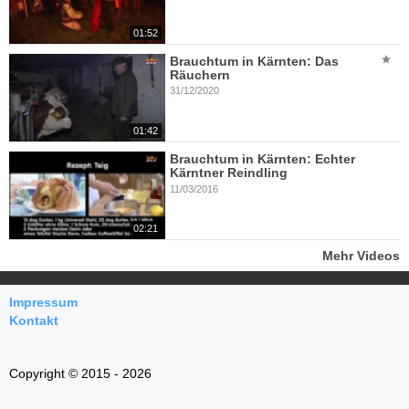
01:52
Brauchtum in Kärnten: Das
Räuchern
31/12/2020
01:42
Brauchtum in Kärnten: Echter
Kärntner Reindling
11/03/2016
02:21
Mehr Videos
Impressum
Kontakt
Copyright © 2015 - 2026