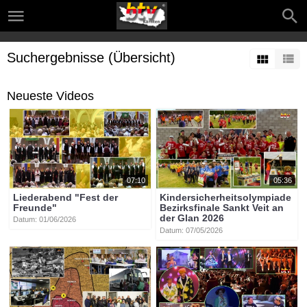
Suchergebnisse (Übersicht)
Neueste Videos
07:10
05:36
Liederabend "Fest der
Kindersicherheitsolympiade
Freunde"
Bezirksfinale Sankt Veit an
der Glan 2026
Datum: 01/06/2026
Datum: 07/05/2026