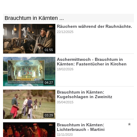
Brauchtum in Kärnten ...
Räuchern während der Rauhnächte.
22/12/2025
01:55
Aschermittwoch - Brauchtum in
Kärnten: Fastentücher in Kirchen
18/02/2026
04:27
Brauchtum in Kärnten:
Kugelschlagen in Zweinitz
05/04/2015
03:29
Brauchtum in Kärnten:
Lichterbrauch - Martini
11/11/2020