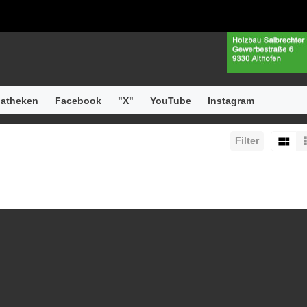
atheken
Facebook
"X"
YouTube
Instagram
Filter