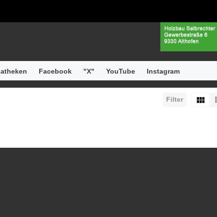
atheken
Facebook
"X"
YouTube
Instagram
Filter