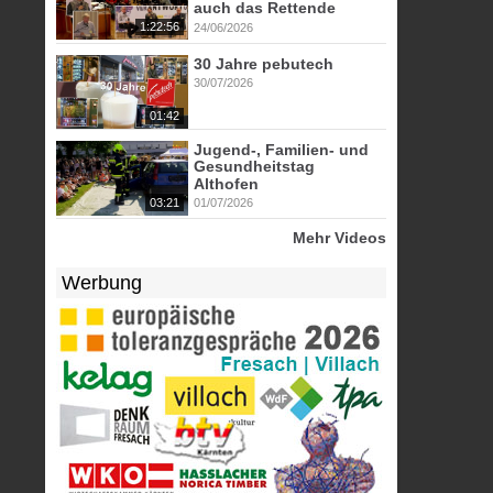
auch das Rettende
1:22:56
24/06/2026
30 Jahre pebutech
30/07/2026
01:42
Jugend-, Familien- und
Gesundheitstag
Althofen
03:21
01/07/2026
Mehr Videos
Werbung