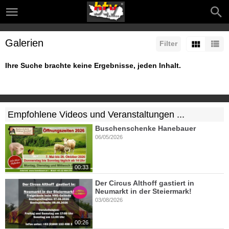
Galerien
Filter
Ihre Suche brachte keine Ergebnisse, jeden Inhalt.
Empfohlene Videos und Veranstaltungen ...
Buschenschenke Hanebauer
06/05/2026
00:33
Der Circus Althoff gastiert in
Neumarkt in der Steiermark!
03/08/2026
00:26