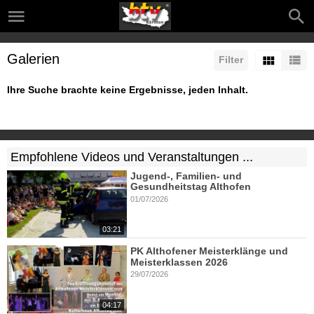
Galerien
Filter
Ihre Suche brachte keine Ergebnisse, jeden Inhalt.
Empfohlene Videos und Veranstaltungen ...
Jugend-, Familien- und
Gesundheitstag Althofen
01/07/2026
03:21
PK Althofener Meisterklänge und
Meisterklassen 2026
29/07/2026
04:17