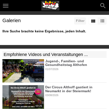
Galerien
Filter
Ihre Suche brachte keine Ergebnisse, jeden Inhalt.
Empfohlene Videos und Veranstaltungen ...
Jugend-, Familien- und
Gesundheitstag Althofen
01/07/2026
03:21
Der Circus Althoff gastiert in
Neumarkt in der Steiermark!
03/08/2026
00:26