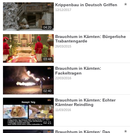
Krippenbau in Deutsch Griffen
12/12/2017
04:20
Brauchtum in Kärnten: Bürgerliche
Trabantengarde
26/03/2015
03:48
Brauchtum in Kärnten:
Fackeltragen
22/03/2016
02:40
Brauchtum in Kärnten: Echter
Kärntner Reindling
11/03/2016
02:21
Brauchtum in Kärnten: Das