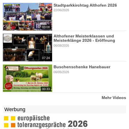
Stadtparkkirchtag Althofen 2026
22/06/2026
03:08
Althofener Meisterklassen und
Meisterklänge 2026 - Eröffnung
06/08/2026
07:24
Buschenschenke Hanebauer
06/05/2026
00:33
Mehr Videos
Werbung