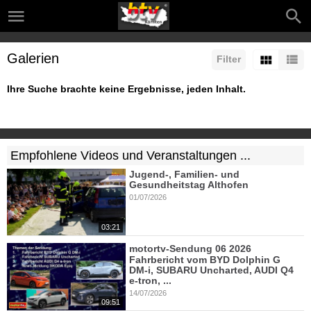
Galerien
Filter
Ihre Suche brachte keine Ergebnisse, jeden Inhalt.
Empfohlene Videos und Veranstaltungen ...
Jugend-, Familien- und
Gesundheitstag Althofen
01/07/2026
03:21
motortv-Sendung 06 2026
Fahrbericht vom BYD Dolphin G
DM-i, SUBARU Uncharted, AUDI Q4
e-tron, ...
14/07/2026
09:51