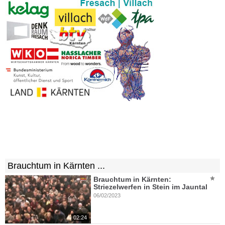
Brauchtum in Kärnten ...
Brauchtum in Kärnten:
Striezelwerfen in Stein im Jauntal
06/02/2023
02:24