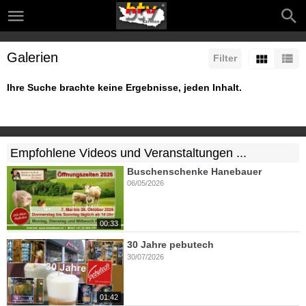
Galerien
Filter
Ihre Suche brachte keine Ergebnisse, jeden Inhalt.
Empfohlene Videos und Veranstaltungen ...
Buschenschenke Hanebauer
06/05/2026
00:33
30 Jahre pebutech
30/07/2026
01:42