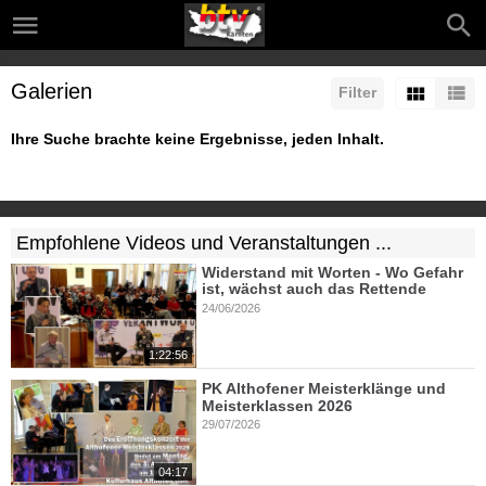
Galerien
Filter
Ihre Suche brachte keine Ergebnisse, jeden Inhalt.
Empfohlene Videos und Veranstaltungen ...
Widerstand mit Worten - Wo Gefahr
ist, wächst auch das Rettende
24/06/2026
1:22:56
PK Althofener Meisterklänge und
Meisterklassen 2026
29/07/2026
04:17