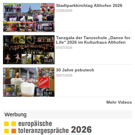
Stadtparkkirchtag Althofen 2026
22/06/2026
03:08
Tanzgala der Tanzschule „Dance for
Life“ 2026 im Kulturhaus Althofen
07/07/2026
10:23
30 Jahre pebutech
30/07/2026
01:42
Mehr Videos
Werbung