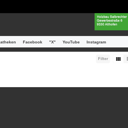
atheken
Facebook
"X"
YouTube
Instagram
Filter