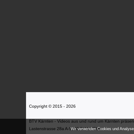
Copyright © 2015 - 2026
BTV Kärnten - Videos aus und rund um Kärnten präsenti
Lastenstrasse 28a A-9300 St.Veit/Glan
Wir verwenden Cookies und Analyses