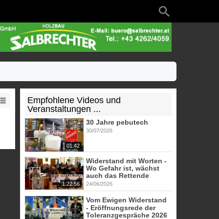
Empfohlene Videos und
Veranstaltungen ...
30 Jahre pebutech
30/07/2026
01:42
Widerstand mit Worten -
Wo Gefahr ist, wächst
auch das Rettende
1:22:56
24/06/2026
Vom Ewigen Widerstand
- Eröffnungsrede der
Toleranzgespräche 2026