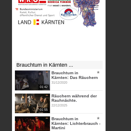
Brauchtum in Kärnten ...
Brauchtum in
Kärnten: Das Räuchern
31/12/2020
01:42
Räuchern während der
Rauhnächte.
22/12/2025
01:55
Brauchtum in
Kärnten: Lichterbrauch -
Martini