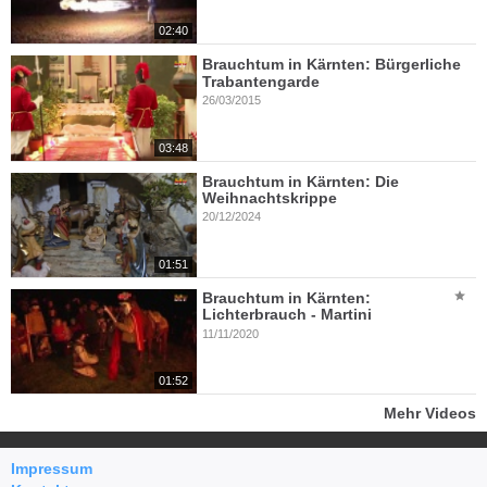
02:40
Brauchtum in Kärnten: Bürgerliche
Trabantengarde
26/03/2015
03:48
Brauchtum in Kärnten: Die
Weihnachtskrippe
20/12/2024
01:51
Brauchtum in Kärnten:
Lichterbrauch - Martini
11/11/2020
01:52
Mehr Videos
Impressum