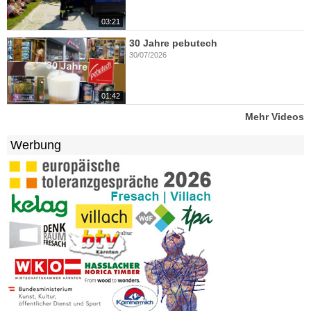
03:21
30 Jahre pebutech
30/07/2026
01:42
Mehr Videos
Werbung