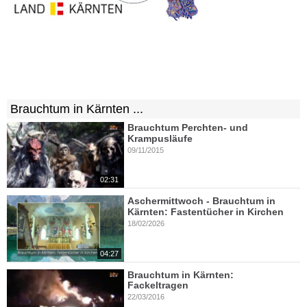
Brauchtum in Kärnten ...
Brauchtum Perchten- und
Krampusläufe
09/11/2015
02:31
Aschermittwoch - Brauchtum in
Kärnten: Fastentücher in Kirchen
18/02/2026
04:27
Brauchtum in Kärnten:
Fackeltragen
22/03/2016