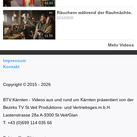
01:53
Räuchern während der Rauhnächte.
22/12/2025
01:55
Mehr Videos
Impressum
Kontakt
Copyright © 2015 - 2026
BTV Kärnten - Videos aus und rund um Kärnten präsentiert von der
Bezirks TV St.Veit Produktions- und Vertriebsges.m.b.H.
Lastenstrasse 28a A-9300 St.Veit/Glan
T: +43 (0)699 114 035 66