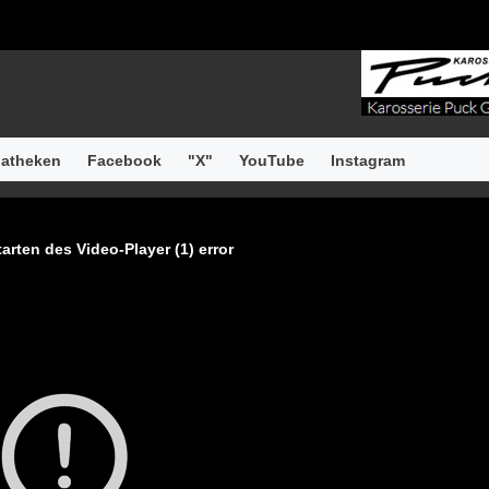
atheken
Facebook
"X"
YouTube
Instagram
arten des Video-Player (1) error