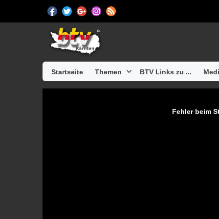
Startseite
Themen
BTV Links zu ...
Medi
Fehler beim St