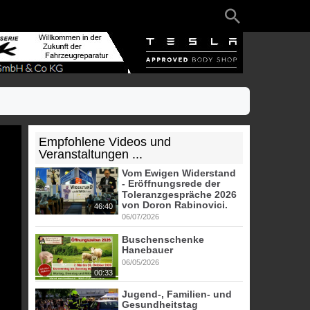
Empfohlene Videos und
Veranstaltungen ...
Vom Ewigen Widerstand
- Eröffnungsrede der
Toleranzgespräche 2026
von Doron Rabinovici.
46:40
06/07/2026
Buschenschenke
Hanebauer
06/05/2026
00:33
Jugend-, Familien- und
Gesundheitstag