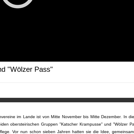
nd "Wölzer Pass"
nvereine im Lande ist von Mitte November bis Mitte Dezember. In di
beiden obersteirischen Gruppen "Katscher Krampusse" und "Wölzer P
pflege. Vor nun schon sieben Jahren hatten sie die Idee, gemeinsa