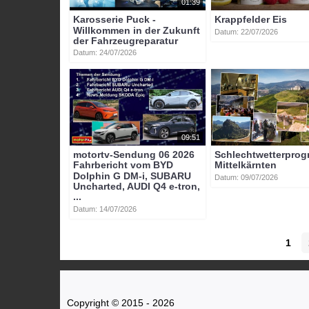
01:39
Karosserie Puck -
Krappfelder Eis
Willkommen in der Zukunft
Datum: 22/07/2026
der Fahrzeugreparatur
Datum: 24/07/2026
09:51
motortv-Sendung 06 2026
Schlechtwetterpro
Fahrbericht vom BYD
Mittelkärnten
Dolphin G DM-i, SUBARU
Datum: 09/07/2026
Uncharted, AUDI Q4 e-tron,
...
Datum: 14/07/2026
1
Copyright © 2015 - 2026