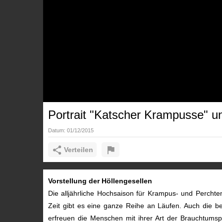
Portrait "Katscher Krampusse" u
Datum:
01/12/2015
Verteilen
Vorstellung der Höllengesellen
Die alljährliche Hochsaison für Krampus- und Perchte
Zeit gibt es eine ganze Reihe an Läufen. Auch die 
erfreuen die Menschen mit ihrer Art der Brauchtums