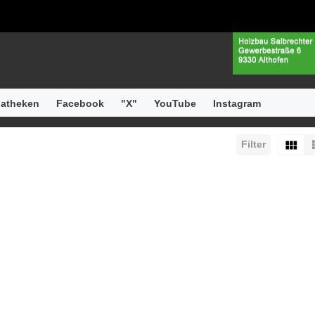
atheken
Facebook
"X"
YouTube
Instagram
Filter