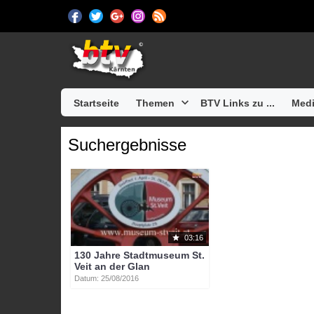
Startseite
Themen
BTV Links zu ...
Medi
Suchergebnisse
03:16
130 Jahre Stadtmuseum St.
Veit an der Glan
Datum: 25/08/2016