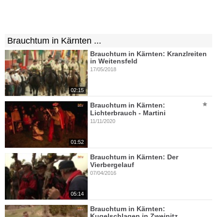
Brauchtum in Kärnten ...
Brauchtum in Kärnten: Kranzlreiten
in Weitensfeld
17/05/2018
02:15
Brauchtum in Kärnten:
Lichterbrauch - Martini
11/11/2020
01:52
Brauchtum in Kärnten: Der
Vierbergelauf
07/04/2016
05:14
Brauchtum in Kärnten:
Kugelschlagen in Zweinitz