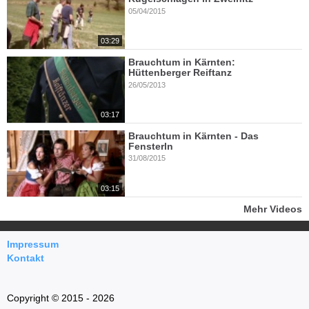
05/04/2015
03:29
Brauchtum in Kärnten:
Hüttenberger Reiftanz
26/05/2013
03:17
Brauchtum in Kärnten - Das
Fensterln
31/08/2015
03:15
Mehr Videos
Impressum
Kontakt
Copyright © 2015 - 2026