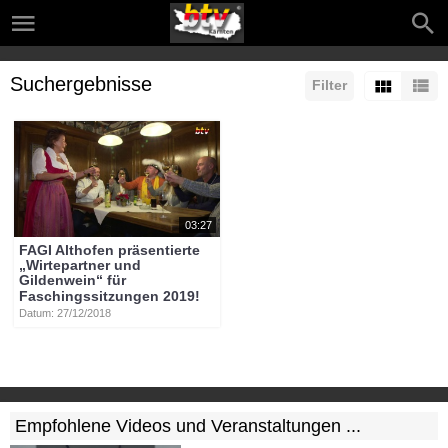
Suchergebnisse
Filter
03:27
FAGI Althofen präsentierte
„Wirtepartner und
Gildenwein“ für
Faschingssitzungen 2019!
Datum: 27/12/2018
Empfohlene Videos und Veranstaltungen ...