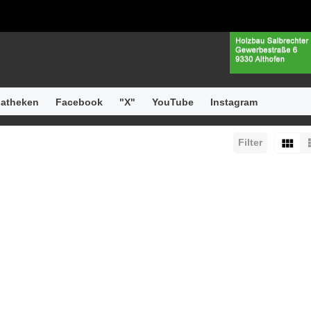
atheken
Facebook
"X"
YouTube
Instagram
Filter