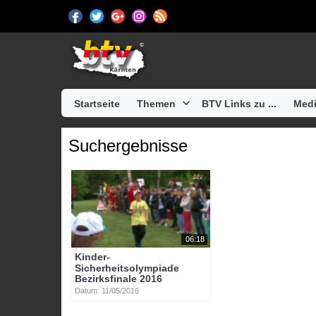
Startseite
Themen
BTV Links zu ...
Medi
Suchergebnisse
06:18
Kinder-
Sicherheitsolympiade
Bezirksfinale 2016
Datum: 11/05/2016