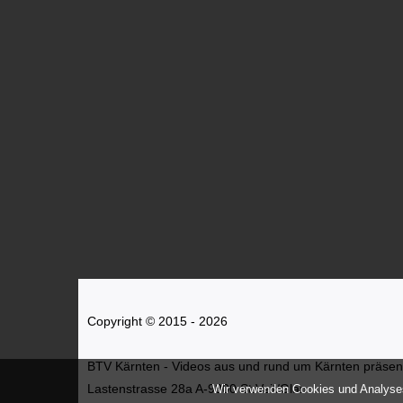
Copyright © 2015 - 2026
BTV Kärnten - Videos aus und rund um Kärnten präsenti
Lastenstrasse 28a A-9300 St.Veit/Glan
Wir verwenden Cookies und Analyses