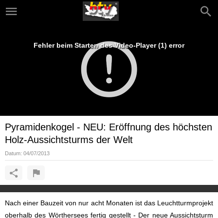
Fehler beim Starten des Video-Player (1) error
Pyramidenkogel - NEU: Eröffnung des höchsten
Holz-Aussichtsturms der Welt
Datum:
04/07/2013
Nach einer Bauzeit von nur acht Monaten ist das Leuchtturmprojekt
oberhalb des Wörthersees fertig gestellt - Der neue Aussichtsturm