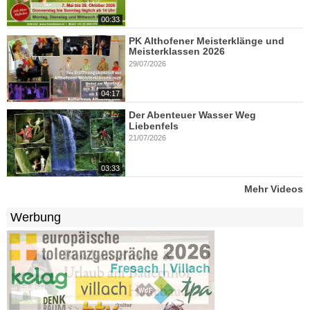
00:33
PK Althofener Meisterklänge und
Meisterklassen 2026
29/07/2026
04:17
Der Abenteuer Wasser Weg
Liebenfels
21/07/2026
03:33
Mehr Videos
Werbung