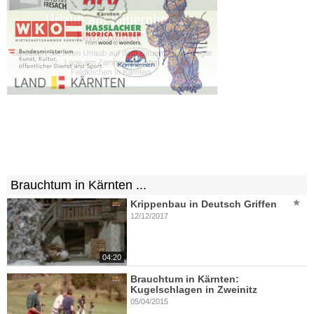
Brauchtum in Kärnten ...
Krippenbau in Deutsch Griffen
12/12/2017
04:20
Brauchtum in Kärnten:
Kugelschlagen in Zweinitz
05/04/2015