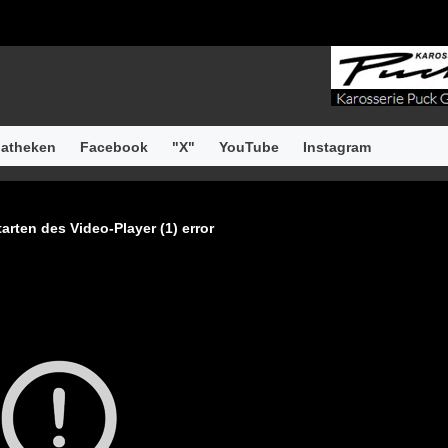
atheken
Facebook
"X"
YouTube
Instagram
arten des Video-Player (1) error