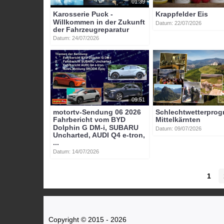
01:39
Karosserie Puck -
Krappfelder Eis
Willkommen in der Zukunft
Datum: 22/07/2026
der Fahrzeugreparatur
Datum: 24/07/2026
09:51
motortv-Sendung 06 2026
Schlechtwetterpro
Fahrbericht vom BYD
Mittelkärnten
Dolphin G DM-i, SUBARU
Datum: 09/07/2026
Uncharted, AUDI Q4 e-tron,
...
Datum: 14/07/2026
1
Copyright © 2015 - 2026