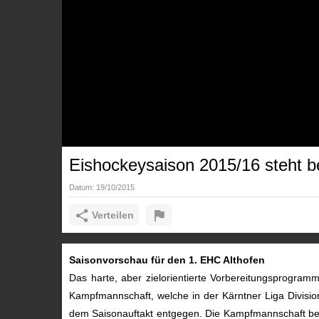
Eishockeysaison 2015/16 steht b
Datum:
19/10/2015
Verteilen
Saisonvorschau für den 1. EHC Althofen
Das harte, aber zielorientierte Vorbereitungsprogram
Kampfmannschaft, welche in der Kärntner Liga Divisio
dem Saisonauftakt entgegen. Die Kampfmannschaft b