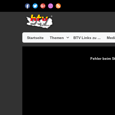
Startseite
Themen
BTV Links zu ...
Medi
Fehler beim St