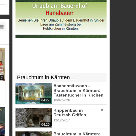
Brauchtum in Kärnten ...
17
Aschermittwoch -
Brauchtum in Kärnten:
Fastentücher in Kirchen
04:27
18/02/2026
Krippenbau in
Deutsch Griffen
12/12/2017
04:20
Brauchtum in Kärnten: