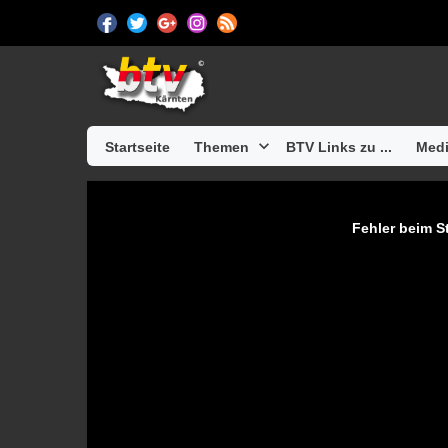
Startseite
Themen
BTV Links zu ...
Medi
Fehler beim St