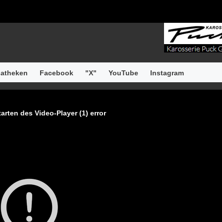
atheken
Facebook
"X"
YouTube
Instagram
arten des Video-Player (1) error