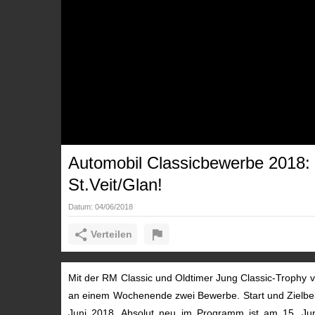
Automobil Classicbewerbe 2018: V
St.Veit/Glan!
Datum:
04/06/2018
Verteilen
Mit der RM Classic und Oldtimer Jung Classic-Trophy v
an einem Wochenende zwei Bewerbe. Start und Zielbereic
Juni 2018. Absolut neu im Programm ist am 15. Ju