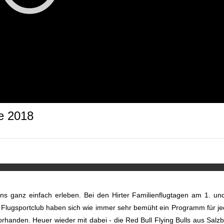
ge 2018
ns ganz einfach erleben. Bei den Hirter Familienflugtagen am 1. un
r Flugsportclub haben sich wie immer sehr bemüht ein Programm für j
orhanden. Heuer wieder mit dabei - die Red Bull Flying Bulls aus Salz