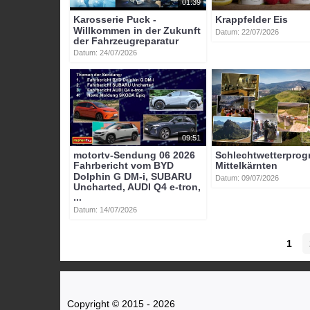
01:39
Karosserie Puck -
Krappfelder Eis
Willkommen in der Zukunft
Datum: 22/07/2026
der Fahrzeugreparatur
Datum: 24/07/2026
09:51
motortv-Sendung 06 2026
Schlechtwetterpro
Fahrbericht vom BYD
Mittelkärnten
Dolphin G DM-i, SUBARU
Datum: 09/07/2026
Uncharted, AUDI Q4 e-tron,
...
Datum: 14/07/2026
1
Copyright © 2015 - 2026