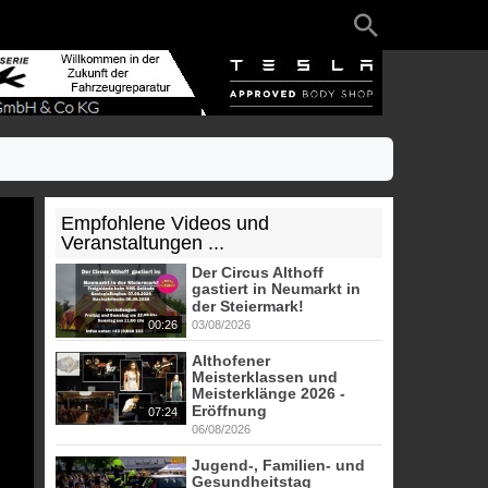
Empfohlene Videos und
Veranstaltungen ...
Der Circus Althoff
gastiert in Neumarkt in
der Steiermark!
00:26
03/08/2026
Althofener
Meisterklassen und
Meisterklänge 2026 -
Eröffnung
07:24
06/08/2026
Jugend-, Familien- und
Gesundheitstag