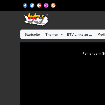
Startseite
Themen
BTV Links zu ...
Medi
Fehler beim St