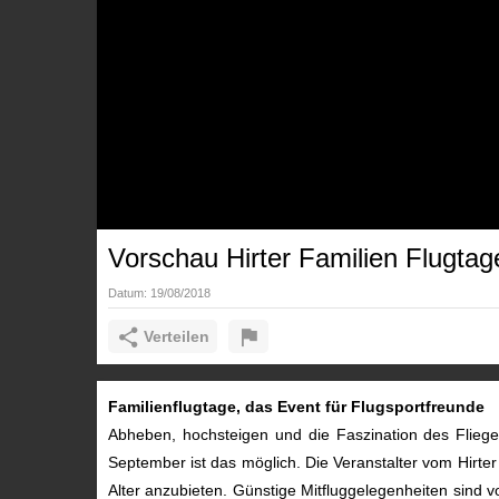
Vorschau Hirter Familien Flugta
Datum:
19/08/2018
Verteilen
Familienflugtage, das Event für Flugsportfreunde
Abheben, hochsteigen und die Faszination des Fliege
September ist das möglich. Die Veranstalter vom Hirte
Alter anzubieten. Günstige Mitfluggelegenheiten sind v