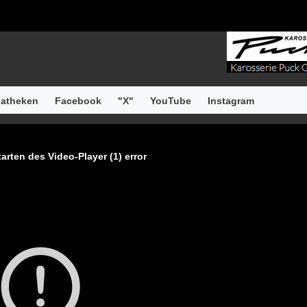
atheken
Facebook
"X"
YouTube
Instagram
arten des Video-Player (1) error