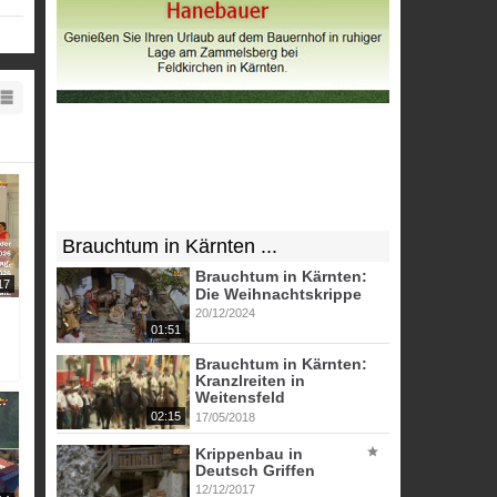
Brauchtum in Kärnten ...
Brauchtum in Kärnten:
17
Die Weihnachtskrippe
20/12/2024
01:51
Brauchtum in Kärnten:
Kranzlreiten in
Weitensfeld
02:15
17/05/2018
Krippenbau in
Deutsch Griffen
12/12/2017