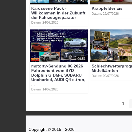
01:39
Karosserie Puck -
Krappfelder Eis
Willkommen in der Zukunft
Datum: 22/07/2026
der Fahrzeugreparatur
Datum: 24/07/2026
09:51
motortv-Sendung 06 2026
Schlechtwetterpro
Fahrbericht vom BYD
Mittelkärnten
Dolphin G DM-i, SUBARU
Datum: 09/07/2026
Uncharted, AUDI Q4 e-tron,
...
Datum: 14/07/2026
1
Copyright © 2015 - 2026