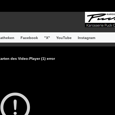
atheken
Facebook
"X"
YouTube
Instagram
arten des Video-Player (1) error