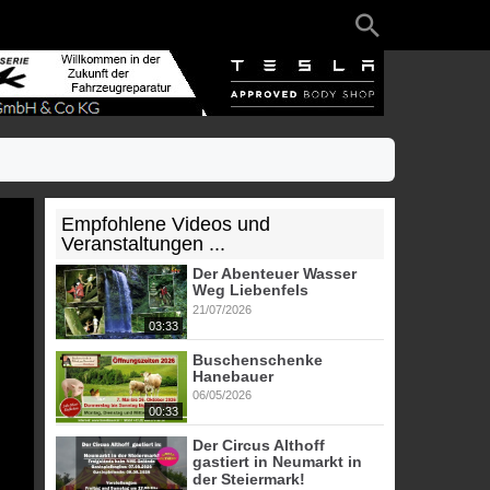
Empfohlene Videos und
Veranstaltungen ...
Der Abenteuer Wasser
Weg Liebenfels
21/07/2026
03:33
Buschenschenke
Hanebauer
06/05/2026
00:33
Der Circus Althoff
gastiert in Neumarkt in
der Steiermark!