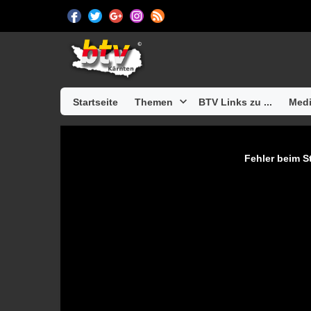
Startseite
Themen
BTV Links zu ...
Medi
Fehler beim St