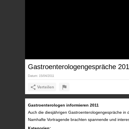
Gastroenterologengespräche 20
Datum:
15/04/2011
Verteilen
Gastroenterologen informieren 2011
Auch die diesjährigen Gastroenterologengespräche in de
Namhafte Vortragende brachten spannende und inter
Kategorien: