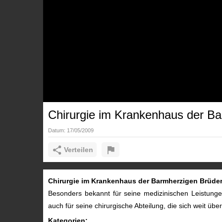
Chirurgie im Krankenhaus der Ba
Datum:
17/05/2009
Verteilen
Chirurgie im Krankenhaus der Barmherzigen Brüder i
Besonders bekannt für seine medizinischen Leistunge
auch für seine chirurgische Abteilung, die sich weit 
Kategorien: