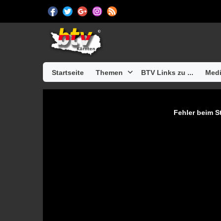
Startseite
Themen
BTV Links zu ...
Medi
Fehler beim St