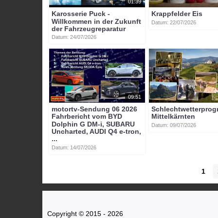
01:39
Karosserie Puck -
Krappfelder Eis
Willkommen in der Zukunft
Datum: 22/07/2026
der Fahrzeugreparatur
Datum: 24/07/2026
09:51
motortv-Sendung 06 2026
Schlechtwetterpro
Fahrbericht vom BYD
Mittelkärnten
Dolphin G DM-i, SUBARU
Datum: 09/07/2026
Uncharted, AUDI Q4 e-tron,
...
Datum: 14/07/2026
1
Copyright © 2015 - 2026