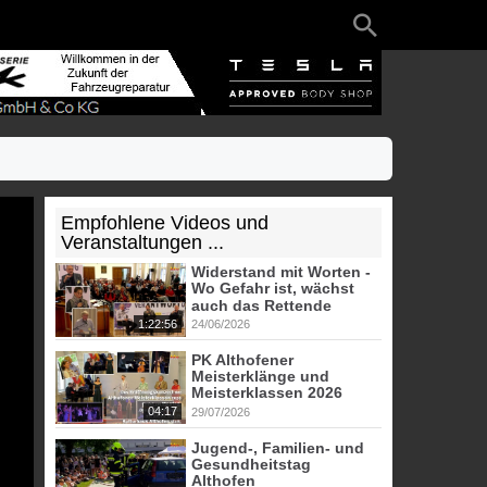
Empfohlene Videos und
Veranstaltungen ...
Widerstand mit Worten -
Wo Gefahr ist, wächst
auch das Rettende
1:22:56
24/06/2026
PK Althofener
Meisterklänge und
Meisterklassen 2026
04:17
29/07/2026
Jugend-, Familien- und
Gesundheitstag
Althofen