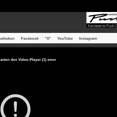
atheken
Facebook
"X"
YouTube
Instagram
arten des Video-Player (1) error