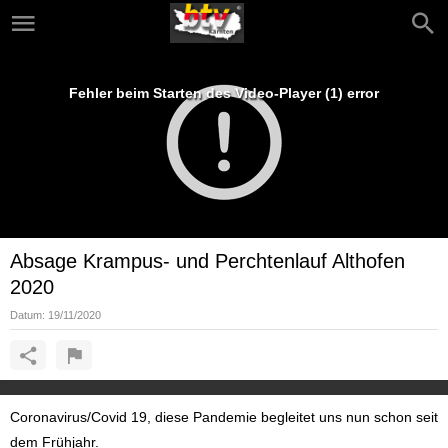
Fehler beim Starten des Video-Player (1) error
Absage Krampus- und Perchtenlauf Althofen
2020
Datum:
19/11/2020
Coronavirus/Covid 19, diese Pandemie begleitet uns nun schon seit
dem Frühjahr.