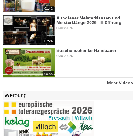
01:42
Althofener Meisterklassen und
Meisterklänge 2026 - Eröffnung
06/08/2026
07:24
Buschenschenke Hanebauer
06/05/2026
00:33
Mehr Videos
Werbung