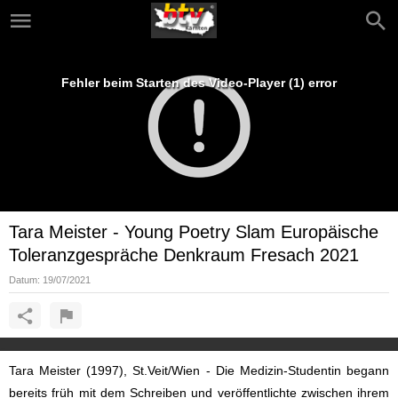
Fehler beim Starten des Video-Player (1) error
Tara Meister - Young Poetry Slam Europäische
Toleranzgespräche Denkraum Fresach 2021
Datum:
19/07/2021
Tara Meister (1997), St.Veit/Wien - Die Medizin-Studentin begann
bereits früh mit dem Schreiben und veröffentlichte zwischen ihrem