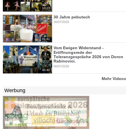
10:23
30 Jahre pebutech
30/07/2026
01:42
Vom Ewigen Widerstand -
Eröffnungsrede der
Toleranzgespräche 2026 von Doron
Rabinovici.
06/07/2026
46:40
Mehr Videos
Werbung