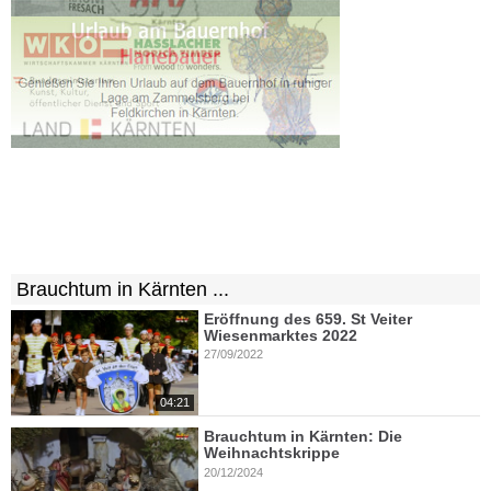
Brauchtum in Kärnten ...
Eröffnung des 659. St Veiter
Wiesenmarktes 2022
27/09/2022
04:21
Brauchtum in Kärnten: Die
Weihnachtskrippe
20/12/2024