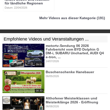
für ländliche Regionen
Datum: 22/04/2026
Mehr Videos aus dieser Kategorie (191)
Empfohlene Videos und Veranstaltungen ...
motortv-Sendung 06 2026
Fahrbericht vom BYD Dolphin G
DM-i, SUBARU Uncharted, AUDI Q4
e-tron, ...
14/07/2026
09:51
Buschenschenke Hanebauer
06/05/2026
00:33
Althofener Meisterklassen und
Meisterklänge 2026 - Eröffnung
06/08/2026