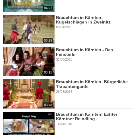
04:27
Brauchtum in Kärnten:
Kugelschlagen in Zweinitz
05/04/2015
03:29
Brauchtum in Kärnten - Das
Fensterln
31/08/2015
03:15
Brauchtum in Kärnten: Bürgerliche
Trabantengarde
26/03/2015
03:48
Brauchtum in Kärnten: Echter
Kärntner Reindling
11/03/2016