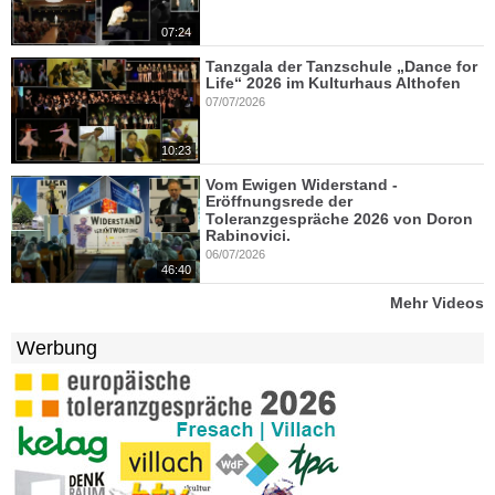
07:24
Tanzgala der Tanzschule „Dance for
Life“ 2026 im Kulturhaus Althofen
07/07/2026
10:23
Vom Ewigen Widerstand -
Eröffnungsrede der
Toleranzgespräche 2026 von Doron
Rabinovici.
06/07/2026
46:40
Mehr Videos
Werbung