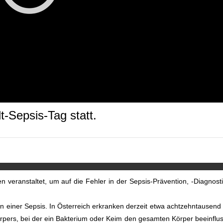
-Sepsis-Tag statt.
 veranstaltet, um auf die Fehler in der Sepsis-Prävention, -Diagnosti
an einer Sepsis. In Österreich erkranken derzeit etwa achtzehntausend
rpers, bei der ein Bakterium oder Keim den gesamten Körper beeinflus