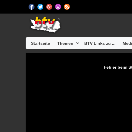
Startseite
Themen
BTV Links zu ...
Medi
Fehler beim St