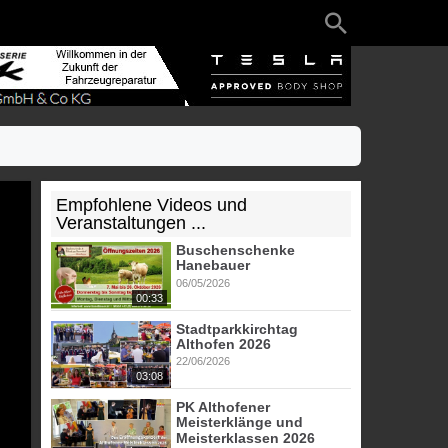
Empfohlene Videos und
Veranstaltungen ...
Buschenschenke
Hanebauer
06/05/2026
00:33
Stadtparkkirchtag
Althofen 2026
22/06/2026
03:08
PK Althofener
Meisterklänge und
Meisterklassen 2026