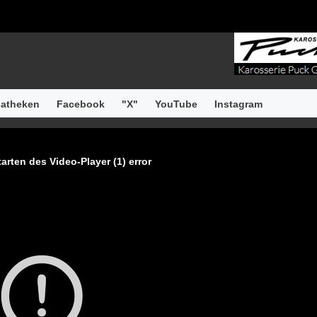
atheken
Facebook
"X"
YouTube
Instagram
arten des Video-Player (1) error