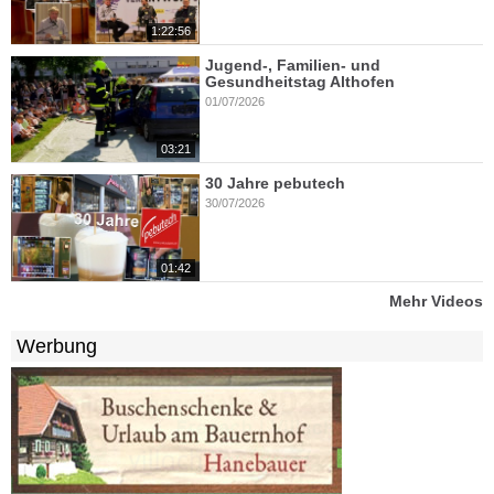
1:22:56
Jugend-, Familien- und
Gesundheitstag Althofen
01/07/2026
03:21
30 Jahre pebutech
30/07/2026
01:42
Mehr Videos
Werbung