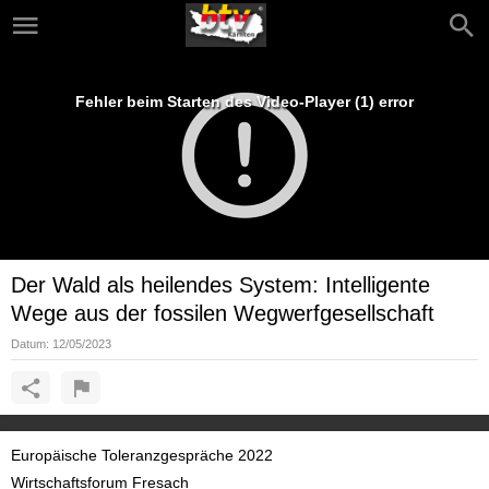
Fehler beim Starten des Video-Player (1) error
Der Wald als heilendes System: Intelligente
Wege aus der fossilen Wegwerfgesellschaft
Datum:
12/05/2023
Europäische Toleranzgespräche 2022
Wirtschaftsforum Fresach