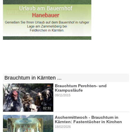
Brauchtum in Kärnten ...
Brauchtum Perchten- und
Krampusläufe
09/11/2015
02:31
Aschermittwoch - Brauchtum in
Kärnten: Fastentücher in Kirchen
18/02/2026