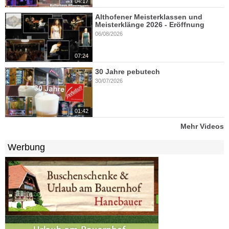
04:17
Althofener Meisterklassen und
Meisterklänge 2026 - Eröffnung
06/08/2026
07:24
30 Jahre pebutech
30/07/2026
01:42
Mehr Videos
Werbung