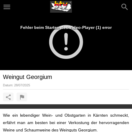
Fehler beim Starten des Video-Player (1) error
Weingut Georgium
Datum:
28/07/2025
Wie ein lebendiger Wein- und Obstgarten in Kärnten schmeckt,
erfährt man am besten bei einer Verkostung der hervorragenden
Weine und Schaumweine des Weinguts Georgium.