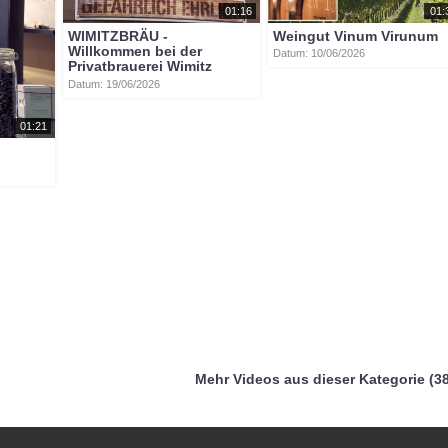
01:16
01:
WIMITZBRÄU -
Weingut Vinum Virunum
Willkommen bei der
Datum: 10/06/2026
Privatbrauerei Wimitz
Datum: 19/06/2026
01:21
Mehr Videos aus dieser Kategorie (38