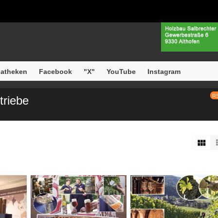
atheken
Facebook
"X"
YouTube
Instagram
R
triebe