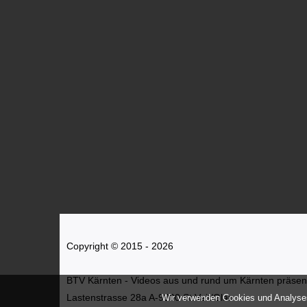
Copyright © 2015 - 2026
BTV Kärnten - Videos aus und rund um Kärnten präsenti
Lastenstrasse 28a A-9300 St.Veit/Glan
Wir verwenden Cookies und Analyses