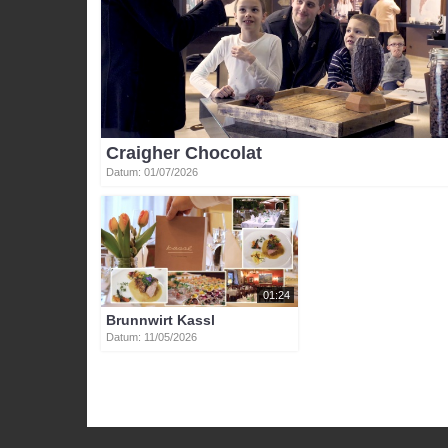
Craigher Chocolat
Datum: 01/07/2026
01:24
Brunnwirt Kassl
Datum: 11/05/2026