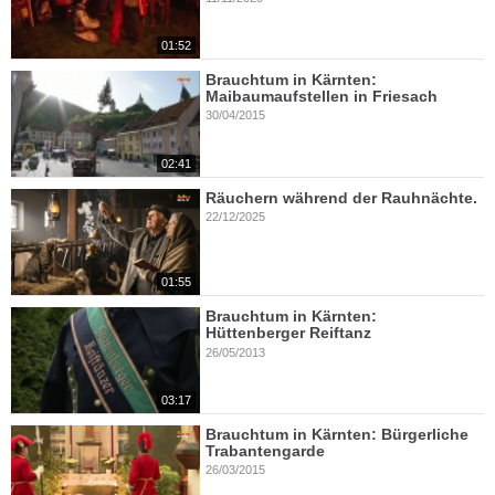
01:52
Brauchtum in Kärnten:
Maibaumaufstellen in Friesach
30/04/2015
02:41
Räuchern während der Rauhnächte.
22/12/2025
01:55
Brauchtum in Kärnten:
Hüttenberger Reiftanz
26/05/2013
03:17
Brauchtum in Kärnten: Bürgerliche
Trabantengarde
26/03/2015