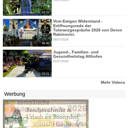
03:33
Vom Ewigen Widerstand -
Eröffnungsrede der
Toleranzgespräche 2026 von Doron
Rabinovici.
06/07/2026
46:40
Jugend-, Familien- und
Gesundheitstag Althofen
01/07/2026
03:21
Mehr Videos
Werbung