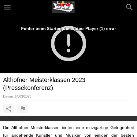
Fehler beim Starten des Video-Player (1) error
Althofner Meisterklassen 2023
(Pressekonferenz)
Datum:
14/03/2023
Die Althofner Meisterklassen bieten eine einzigartige Gelegenheit
für angehende Künstler und Musiker, von einigen der besten