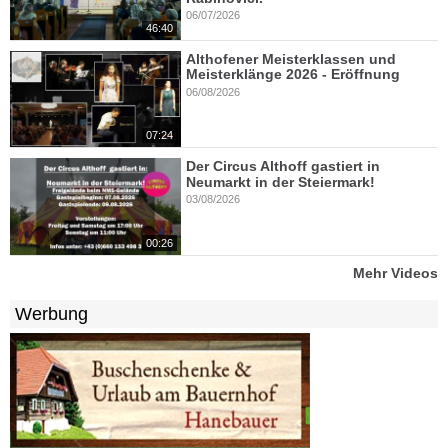
06/07/2026
46:40
Althofener Meisterklassen und
Meisterklänge 2026 - Eröffnung
06/08/2026
07:24
Der Circus Althoff gastiert in
Neumarkt in der Steiermark!
03/08/2026
00:26
Mehr Videos
Werbung