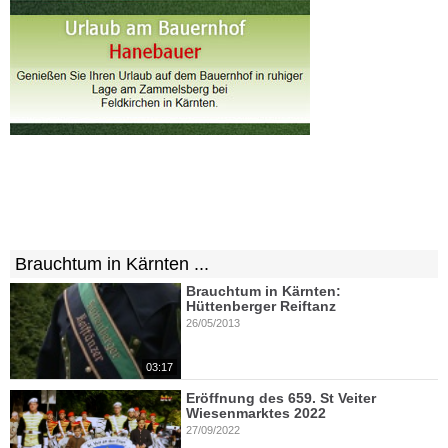
Brauchtum in Kärnten ...
Brauchtum in Kärnten:
Hüttenberger Reiftanz
26/05/2013
03:17
Eröffnung des 659. St Veiter
Wiesenmarktes 2022
27/09/2022