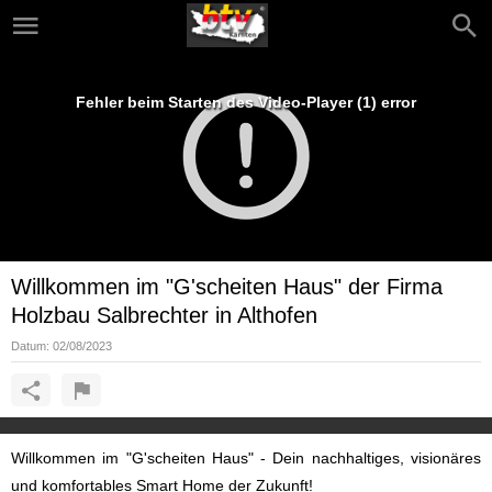
Fehler beim Starten des Video-Player (1) error
Willkommen im "G'scheiten Haus" der Firma
Holzbau Salbrechter in Althofen
Datum:
02/08/2023
Willkommen im "G'scheiten Haus" - Dein nachhaltiges, visionäres
und komfortables Smart Home der Zukunft!