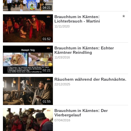
04:21
Brauchtum in Kärnten:
Lichterbrauch - Martini
11/11/2020
01:52
Brauchtum in Kärnten: Echter
Kärntner Reindling
11/03/2016
02:21
Räuchern während der Rauhnächte.
22/12/2025
01:55
Brauchtum in Kärnten: Der
Vierbergelauf
07/04/2016