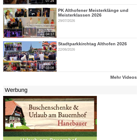
07:24
PK Althofener Meisterklänge und
Meisterklassen 2026
29/07/2026
04:17
Stadtparkkirchtag Althofen 2026
22/06/2026
03:08
Mehr Videos
Werbung