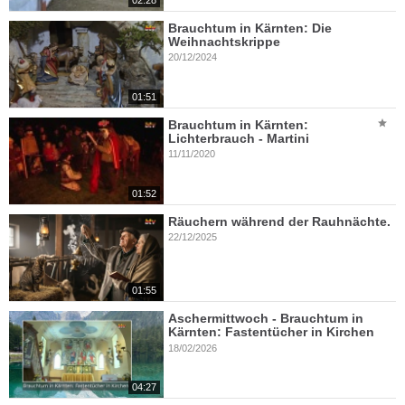
Brauchtum in Kärnten: Die
Weihnachtskrippe
20/12/2024
01:51
Brauchtum in Kärnten:
Lichterbrauch - Martini
11/11/2020
01:52
Räuchern während der Rauhnächte.
22/12/2025
01:55
Aschermittwoch - Brauchtum in
Kärnten: Fastentücher in Kirchen
18/02/2026
04:27