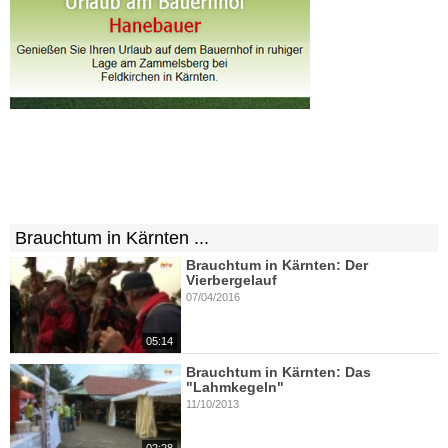
Brauchtum in Kärnten ...
Brauchtum in Kärnten: Der
Vierbergelauf
07/04/2016
05:14
Brauchtum in Kärnten: Das
"Lahmkegeln"
11/10/2013
02:28