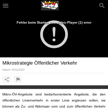
Fehler beim Starten des Video-Player (1) error
Mikrostrategie Öffentlicher Verkehr
Datum:
24/11/2023
Mikro-ÖV-Angebote sind bedarfsorientierte Angebote, die den
öffentlichen Linienverkehr in erster Linie ergänzen sollen, sie
können als Zu- und Abbringer vom und zum öffentlichen Verkehr