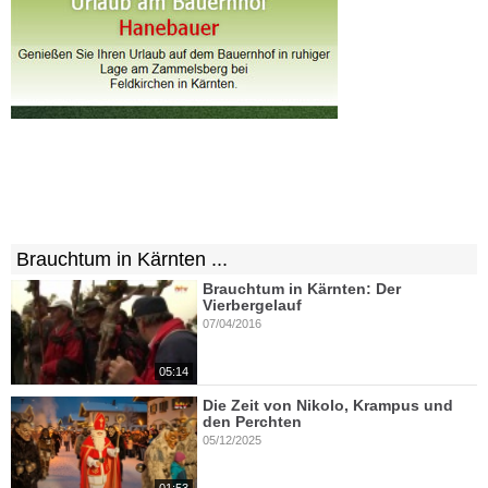
Brauchtum in Kärnten ...
Brauchtum in Kärnten: Der
Vierbergelauf
07/04/2016
05:14
Die Zeit von Nikolo, Krampus und
den Perchten
05/12/2025