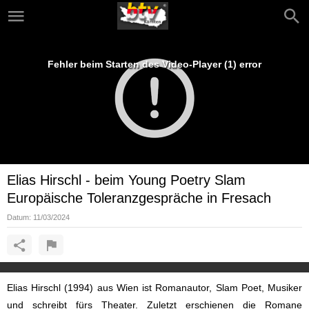
Fehler beim Starten des Video-Player (1) error
Elias Hirschl - beim Young Poetry Slam
Europäische Toleranzgespräche in Fresach
Datum:
11/03/2024
Elias Hirschl (1994) aus Wien ist Romanautor, Slam Poet, Musiker
und schreibt fürs Theater. Zuletzt erschienen die Romane