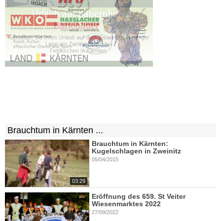
Brauchtum in Kärnten ...
Brauchtum in Kärnten:
Kugelschlagen in Zweinitz
05/04/2015
03:29
Eröffnung des 659. St Veiter
Wiesenmarktes 2022
27/09/2022