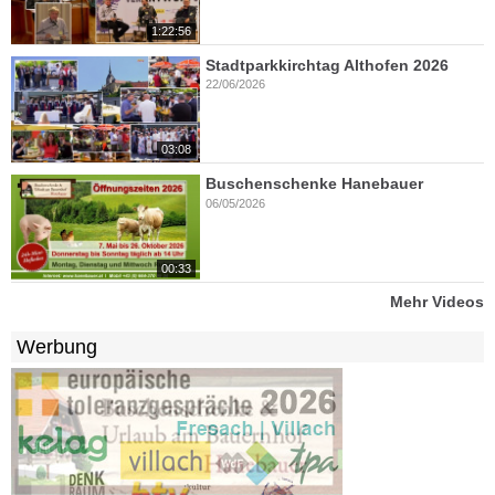
1:22:56
Stadtparkkirchtag Althofen 2026
22/06/2026
03:08
Buschenschenke Hanebauer
06/05/2026
00:33
Mehr Videos
Werbung