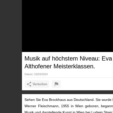
Musik auf höchstem Niveau: Ev
Althofener Meisterklassen.
Datum:
15/03/2024
Verteilen
Sehen Sie Eva Brockhaus aus Deutschland. Sie wurde b
Werner Fleischmann, 1955 in Wien geboren, begann m
Musik und darstellende Kunst in Wien bei Ludwig Streic