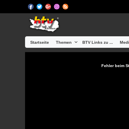
Startseite
Themen
BTV Links zu ...
Medi
Fehler beim St