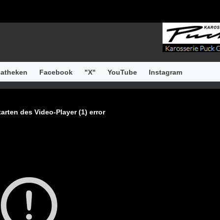
atheken
Facebook
"X"
YouTube
Instagram
arten des Video-Player (1) error