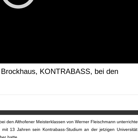
a Brockhaus, KONTRABASS, bei den
ei den Althofener Meisterklassen von Werner Fleischmann unterrichte
it 13 Jahren sein Kontrabass-Studium an der jetzigen Universität
her hatte.