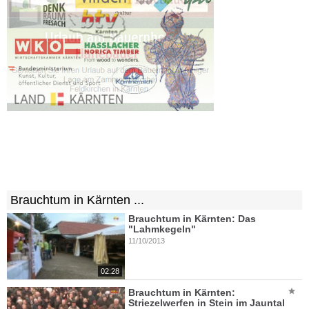
Brauchtum in Kärnten ...
Brauchtum in Kärnten: Das
"Lahmkegeln"
11/10/2013
02:28
Brauchtum in Kärnten:
Striezelwerfen in Stein im Jauntal