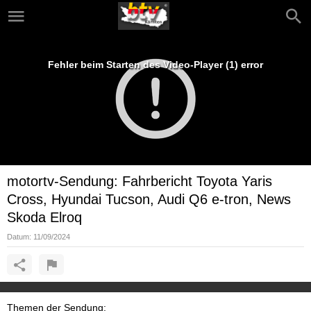
Fehler beim Starten des Video-Player (1) error
motortv-Sendung: Fahrbericht Toyota Yaris
Cross, Hyundai Tucson, Audi Q6 e-tron, News
Skoda Elroq
Datum:
11/09/2024
Themen der Sendung: