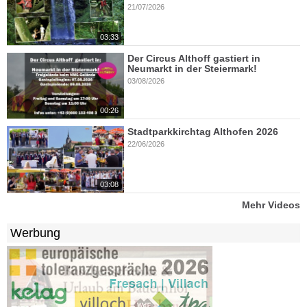
21/07/2026
03:33
Der Circus Althoff gastiert in
Neumarkt in der Steiermark!
03/08/2026
00:26
Stadtparkkirchtag Althofen 2026
22/06/2026
03:08
Mehr Videos
Werbung