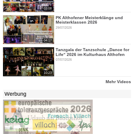
03:08
PK Althofener Meisterklänge und
Meisterklassen 2026
29/07/2026
04:17
Tanzgala der Tanzschule „Dance for
Life“ 2026 im Kulturhaus Althofen
07/07/2026
10:23
Mehr Videos
Werbung