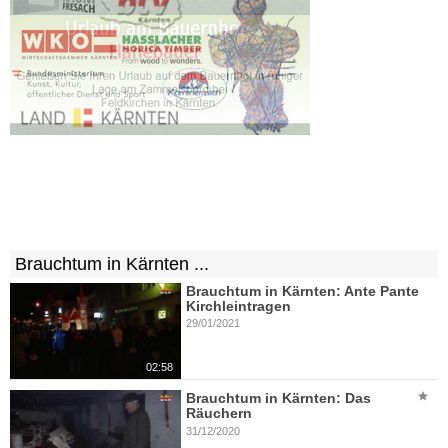
Brauchtum in Kärnten ...
Brauchtum in Kärnten: Ante Pante
Kirchleintragen
29/01/2021
02:58
Brauchtum in Kärnten: Das
Räuchern
31/12/2020