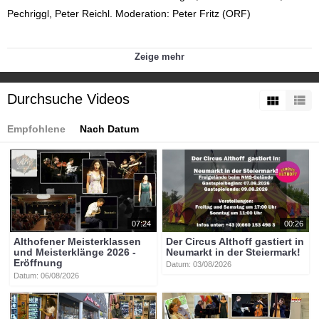
Pechriggl, Peter Reichl. Moderation: Peter Fritz (ORF)
Weitere Informationen unter:
Zeige mehr
http://www.fresach.org/
und
Durchsuche Videos
https://youtube.com/EuropaischeToleranzgesprache
Kategorien:
Empfohlene
Nach Datum
Themen
»
Veranstaltungen
Themen
»
Europäische Toleranzgespräche
Fresach
Europäische Toleranzgespräche Fresach
Tags:
btv-kärnten
denk
raum
fresach
young
poetry
slam
btvon
at
europäische
toleranzgespräche
fresach
etg24
günther
07:24
00:26
ogris
larissa
krainer
alice
pechriggl
peter
reichl
peter
fritz
Althofener Meisterklassen
Der Circus Althoff gastiert in
und Meisterklänge 2026 -
Neumarkt in der Steiermark!
Eröffnung
Datum: 03/08/2026
Datum: 06/08/2026