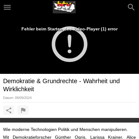
Fehler beim Starten des Video-Player (1) error
Demokratie & Grundrechte - Wahrheit und
Wirklichkeit
Datum:
09/09/2024
Wie moderne Technologien Politik und Menschen manipulieren.
Mit Demokratieforscher Günther Ogris, Larissa Krainer, Alice