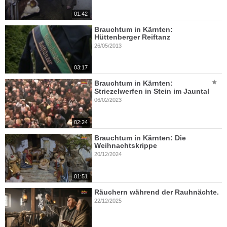
01:42
Brauchtum in Kärnten:
Hüttenberger Reiftanz
26/05/2013
03:17
Brauchtum in Kärnten:
Striezelwerfen in Stein im Jauntal
06/02/2023
02:24
Brauchtum in Kärnten: Die
Weihnachtskrippe
20/12/2024
01:51
Räuchern während der Rauhnächte.
22/12/2025