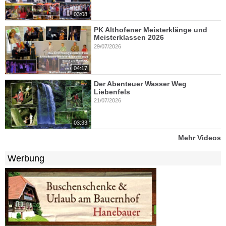
03:08
PK Althofener Meisterklänge und
Meisterklassen 2026
29/07/2026
04:17
Der Abenteuer Wasser Weg
Liebenfels
21/07/2026
03:33
Mehr Videos
Werbung