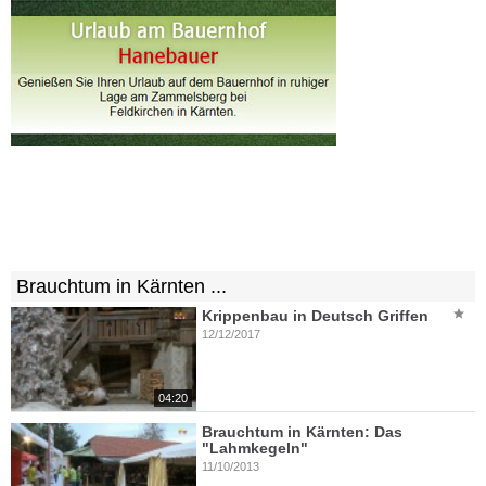
Brauchtum in Kärnten ...
Krippenbau in Deutsch Griffen
12/12/2017
04:20
Brauchtum in Kärnten: Das
"Lahmkegeln"
11/10/2013