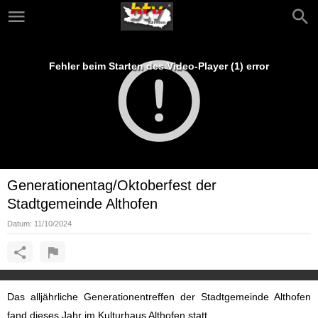
Fehler beim Starten des Video-Player (1) error
Generationentag/Oktoberfest der
Stadtgemeinde Althofen
Datum:
11/10/2024
Das alljährliche Generationentreffen der Stadtgemeinde Althofen
fand dieses Jahr im Kulturhaus Althofen statt.